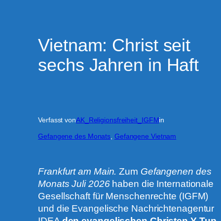
Vietnam: Christ seit
sechs Jahren in Haft
Verfasst von
AK_Religionsfreiheit_IGFM
in
Gefangene des Monats
, 
Gefangene Vietnam
Frankfurt am Main.
Zum
Gefangenen des
Monats Juli 2026
haben die Internationale
Gesellschaft für Menschenrechte (IGFM)
und die Evangelische Nachrichtenagentur
IDEA
den evangelischen Christen Y Tup