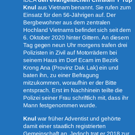
Knul
aus Vietnam benannt. Sie rufen zum
Einsatz für den 56-Jährigen auf. Der
Bergbewohner aus dem zentralen
Hochland Vietnams befindet sich seit dem
6. Oktober 2020 hinter Gittern. An diesem
Tag gegen neun Uhr morgens trafen drei
Polizisten in Zivil auf Motorrädern bei
seinem Haus im Dorf Ecam im Bezirk
Krong Ana (Provinz Dak Lak) ein und
baten ihn, zu einer Befragung
mitzukommen, woraufhin er der Bitte
entsprach. Erst im Nachhinein teilte die
Polizei seiner Frau schriftlich mit, dass ihr
Mann festgenommen wurde.
Knul
war früher Adventist und gehörte
damit einer staatlich registrierten
Gemeinschaft an. Jedoch trat er 2018 zur