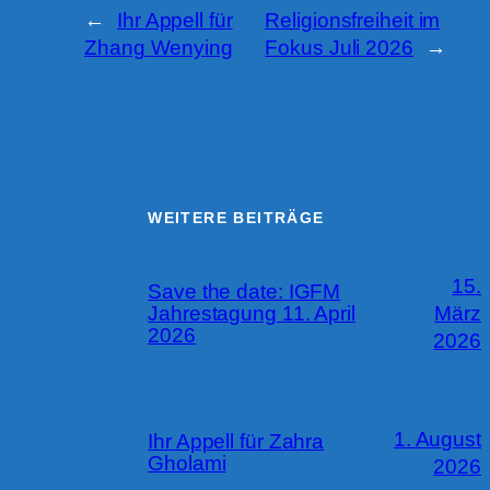
←
Ihr Appell für
Religionsfreiheit im
Zhang Wenying
Fokus Juli 2026
→
WEITERE BEITRÄGE
15.
Save the date: IGFM
Jahrestagung 11. April
März
2026
2026
1. August
Ihr Appell für Zahra
Gholami
2026