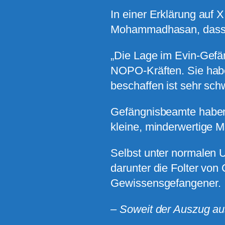
In einer Erklärung auf 
Mohammadhasan, dass N
„Die Lage im Evin-Gefän
NOPO-Kräften. Sie habe
beschaffen ist sehr sch
Gefängnisbeamte haben 
kleine, minderwertige M
Selbst unter normalen 
darunter die Folter von
Gewissensgefangener.
– Soweit der Auszug au