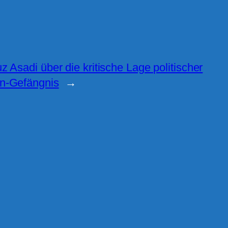
z Asadi über die kritische Lage politischer
n-Gefängnis
→