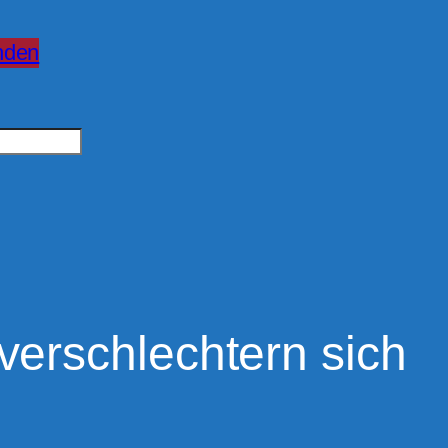
nden
verschlechtern sich