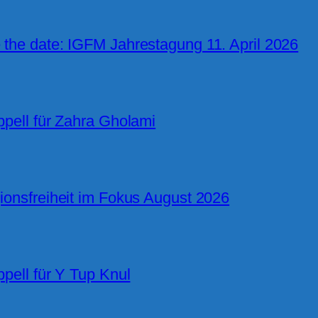
 the date: IGFM Jahrestagung 11. April 2026
ppell für Zahra Gholami
ionsfreiheit im Fokus August 2026
ppell für Y Tup Knul