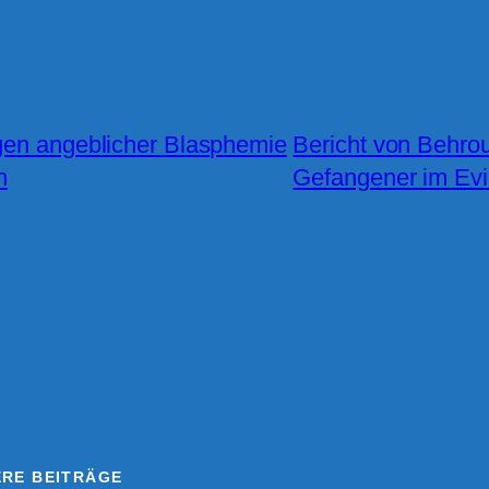
gen angeblicher Blasphemie
Bericht von Behrou
n
Gefangener im Evi
ERE BEITRÄGE