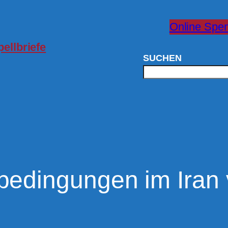
Online Spe
ellbriefe
SUCHEN
edingungen im Iran 