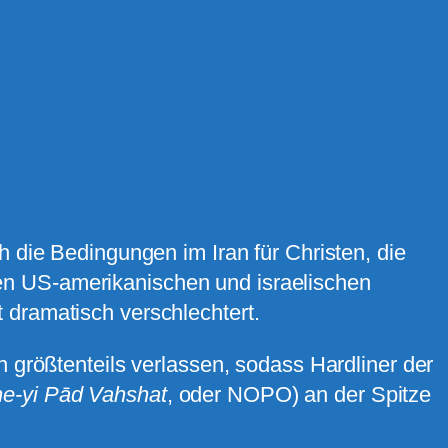
h die Bedingungen im Iran für Christen, die
den US-amerikanischen und israelischen
ramatisch verschlechtert.
größtenteils verlassen, sodass Hardliner der
zhe-yi Pād Vahshat
, oder NOPO) an der Spitze