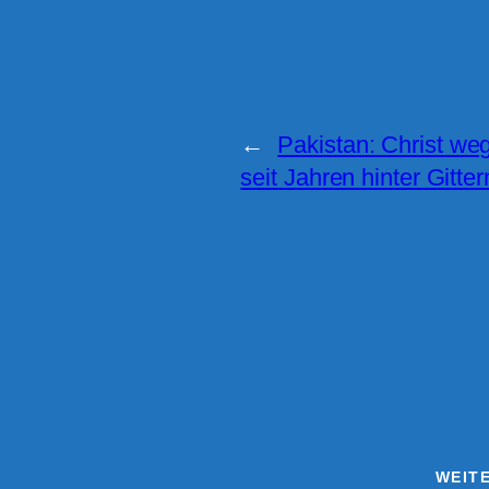
←
Pakistan: Christ we
seit Jahren hinter Gitter
WEIT