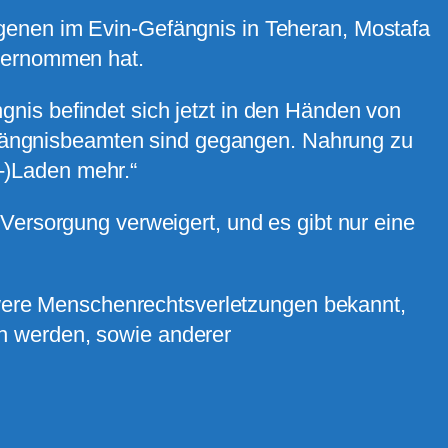
angenen im Evin-Gefängnis in Teheran, Mostafa
bernommen hat.
ngnis befindet sich jetzt in den Händen von
efängnisbeamten sind gegangen. Nahrung zu
s-)Laden mehr.“
rsorgung verweigert, und es gibt nur eine
were Menschenrechtsverletzungen bekannt,
en werden, sowie anderer